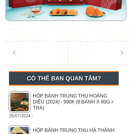
CÓ THỂ BẠN QUAN TÂM?
HỘP BÁNH TRUNG THU HOÀNG
DIỆU (2024) - 990K (8 BÁNH X 80G +
TRÀ)
25/07/2024 -
HỘP BÁNH TRUNG THU HÀ THÀNH