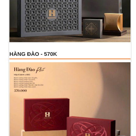
HÀNG ĐÀO - 570K