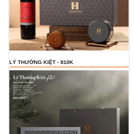
LÝ THƯỜNG KIỆT - 810K