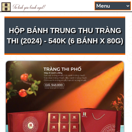
HỘP BÁNH TRUNG THU TRÀNG
THI (2024) - 540K (6 BÁNH X 80G)