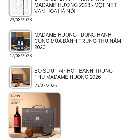
MADAME HƯƠNG 2023 - MỘT NÉT
VĂN HÓA HÀ NỘI
23/08/2023 -
MADAME HUONG - ĐỒNG HÀNH
CÙNG MÙA BÁNH TRUNG THU NĂM
2023
17/08/2023 -
BỘ SƯU TẬP HỘP BÁNH TRUNG
THU MADAME HUONG 2026
23/07/2026 -