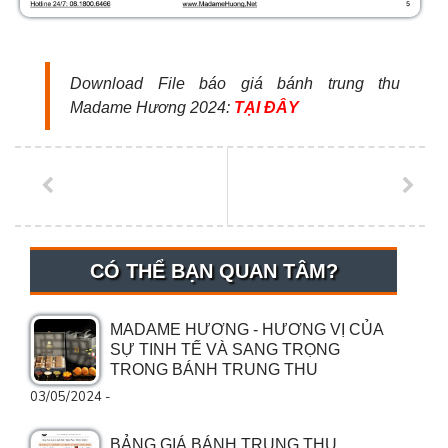
Download File báo giá bánh trung thu
Madame Hương 2024
:
TẠI ĐÂY
CÓ THỂ BẠN QUAN TÂM?
MADAME HƯƠNG - HƯƠNG VỊ CỦA
SỰ TINH TẾ VÀ SANG TRỌNG
TRONG BÁNH TRUNG THU
03/05/2024 -
BẢNG GIÁ BÁNH TRUNG THU