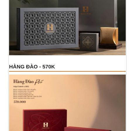
HÀNG ĐÀO - 570K