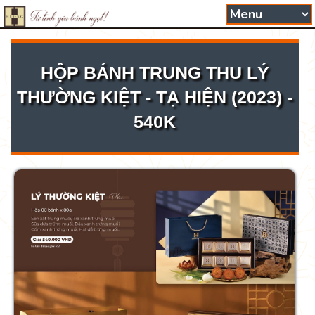
HỘP BÁNH TRUNG THU LÝ
THƯỜNG KIỆT - TẠ HIỆN (2023) -
540K