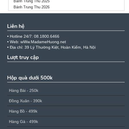
Bánh Trung Thu 2025
Bánh Trung Thu 2026
Liên hệ
• Hotline 24/7: 08.1800.6466
• Web: wWw.MadameHuong.net
• Địa chỉ: 39 Lý Thường Kiệt, Hoàn Kiếm, Hà Nội
Lượt truy cập
Hộp quà dưới 500k
Hàng Bài - 250k
Đồng Xuân - 390k
Hàng Bồ - 499k
Hàng Gà - 499k