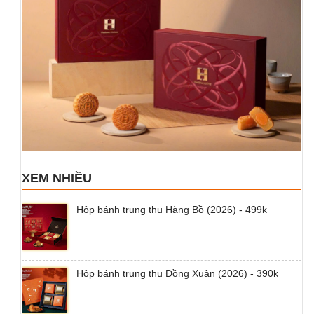
XEM NHIỀU
Hộp bánh trung thu Hàng Bồ (2026) - 499k
Hộp bánh trung thu Đồng Xuân (2026) - 390k