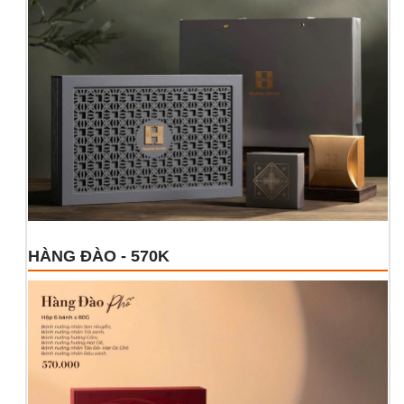
HÀNG ĐÀO - 570K