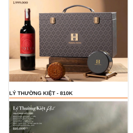
LÝ THƯỜNG KIỆT - 810K