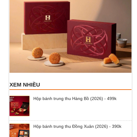
XEM NHIỀU
Hộp bánh trung thu Hàng Bồ (2026) - 499k
Hộp bánh trung thu Đồng Xuân (2026) - 390k