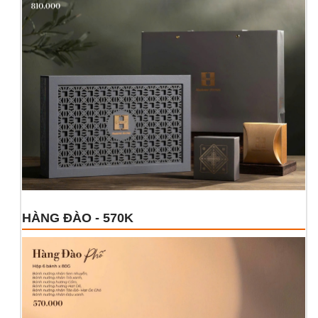
HÀNG ĐÀO - 570K