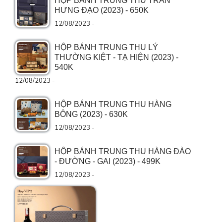
HỘP BÁNH TRUNG THU TRẦN
HƯNG ĐẠO (2023) - 650K
12/08/2023 -
HỘP BÁNH TRUNG THU LÝ
THƯỜNG KIỆT - TẠ HIỆN (2023) -
540K
12/08/2023 -
HỘP BÁNH TRUNG THU HÀNG
BÔNG (2023) - 630K
12/08/2023 -
HỘP BÁNH TRUNG THU HÀNG ĐÀO
- ĐƯỜNG - GAI (2023) - 499K
12/08/2023 -