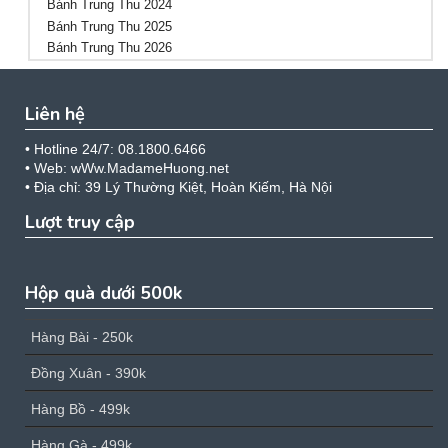
Bánh Trung Thu 2024
Bánh Trung Thu 2025
Bánh Trung Thu 2026
Liên hệ
• Hotline 24/7: 08.1800.6466
• Web: wWw.MadameHuong.net
• Địa chỉ: 39 Lý Thường Kiệt, Hoàn Kiếm, Hà Nội
Lượt truy cập
Hộp quà dưới 500k
Hàng Bài - 250k
Đồng Xuân - 390k
Hàng Bồ - 499k
Hàng Gà - 499k