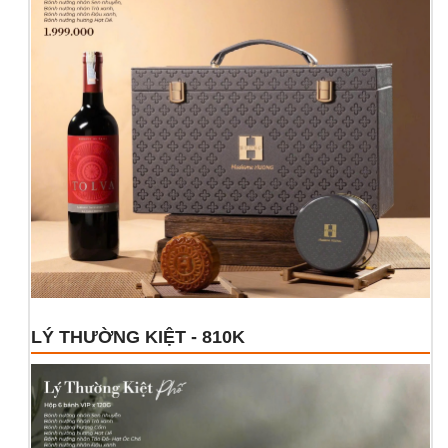
LÝ THƯỜNG KIỆT - 810K